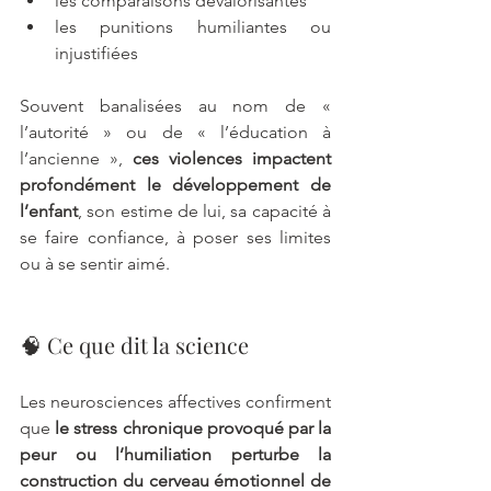
les comparaisons dévalorisantes
les punitions humiliantes ou 
injustifiées
Souvent banalisées au nom de « 
l’autorité » ou de « l’éducation à 
l’ancienne », 
ces violences impactent 
profondément le développement de 
l’enfant
, son estime de lui, sa capacité à 
se faire confiance, à poser ses limites 
ou à se sentir aimé.
🧠 Ce que dit la science
Les neurosciences affectives confirment 
que 
le stress chronique provoqué par la 
peur ou l’humiliation perturbe la 
construction du cerveau émotionnel de 