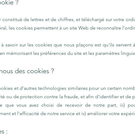
ookie ?
r constitué de lettres et de chiffres, et téléchargé sur votre o
ral, les cookies permettent à un site Web de reconnaître l'ordina
à savoir sur les cookies que nous plaçons est qu'ils servent à
en mémorisant les préférences du site et les paramètres linguis
-nous des cookies ?
okies et d'autres technologies similaires pour un certain nomb
é ou de protection contre la fraude, et afin d'identifier et de pr
ce que vous avez choisi de recevoir de notre part, iii) pou
nt et l'efficacité de notre service et iv) améliorer votre expérie
es :