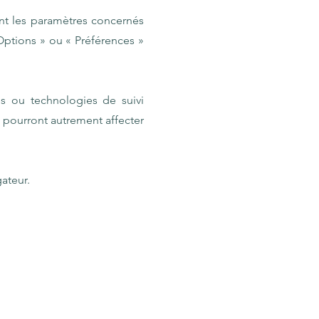
nt les paramètres concernés
ptions » ou « Préférences »
es ou technologies de suivi
 pourront autrement affecter
gateur.