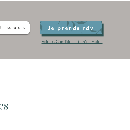
Je prends rdv
et ressources
Voir les Conditions de réservation
es