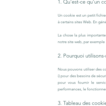
1. Qu'est-ce qu'un c
Un cookie est un petit fichie
à certains sites Web. En géné
La chose la plus importante 
notre site web, par exemple 
2. Pourquoi utilisons
Nous pouvons utiliser des co
i) pour des besoins de sécurit
pour vous fournir le servi
performances, le fonctionneme
3. Tableau des cooki