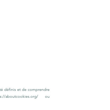
été définis et de comprendre
s://aboutcookies.org/
ou