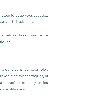
rdinateur lorsque vous accédez
teur de l’utilisateur.
 améliorer la convivialité de
tiques.
re de raisons, par exemple :
évenir les cyber-attaques, ii)
r contrôler et analyser les
nce utilisateur.