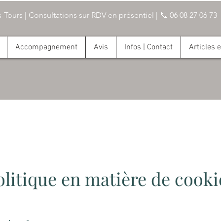
-Tours | Consultations sur RDV en présentiel | 📞 06 08 27 06 73
Accompagnement
Avis
Infos | Contact
Articles 
olitique en matière de cooki