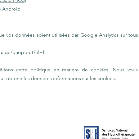
Safari (iOS)
s Android
e vos données soient utilisées par Google Analytics sur tous 
lpage/gaoptout?hl=fr
fiions cette politique en matière de cookies. Nous vous
r obtenir les dernières informations sur les cookies.