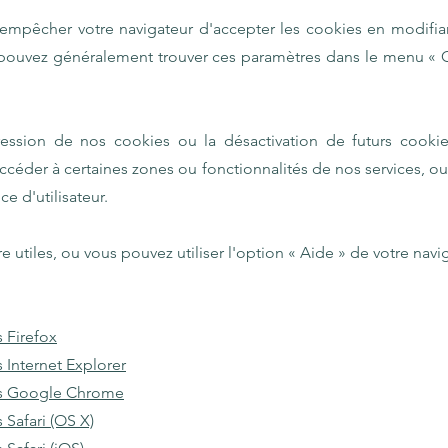
'empêcher votre navigateur d'accepter les cookies en modifia
 pouvez généralement trouver ces paramètres dans le menu « O
ression de nos cookies ou la désactivation de futurs cooki
céder à certaines zones ou fonctionnalités de nos services, ou
e d'utilisateur.
re utiles, ou vous pouvez utiliser l'option « Aide » de votre navi
 Firefox
 Internet Explorer
ns Google Chrome
Safari (OS X)