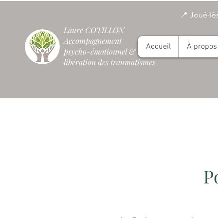
📍 Joué-lès
Laure COTILLON
Accompagnement
Accueil
À propos
psycho-émotionnel
&
libération des traumatismes
P